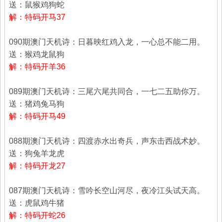
送：鼠猴鸡狗蛇
解：特码开马37
090期澳门天机诗：日暮映红鸡入龙，一心总不能二用。
送：猴鸡龙鼠狗
解：特码开羊36
089期澳门天机诗：三尾六尾共同合，一七二五助你万。
送：猪鸡兔马狗
解：特码开马49
088期澳门天机诗：四渡赤水出奇兵，声东击西战术妙。
送：狗兔羊龙虎
解：特码开龙27
087期澳门天机诗：雪吟长空山河尽，夜冷江头试天高。
送：虎鼠鸡牛猪
解：特码开蛇26