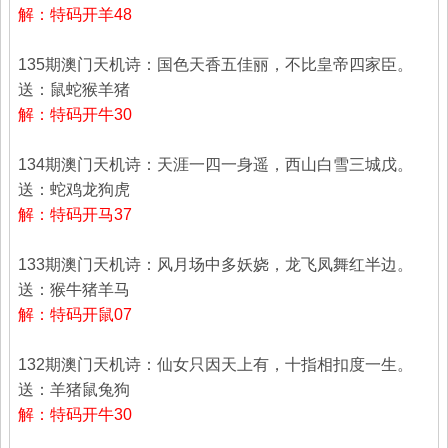
解：特码开羊48
135期澳门天机诗：国色天香五佳丽，不比皇帝四家臣。
送：鼠蛇猴羊猪
解：特码开牛30
134期澳门天机诗：天涯一四一身遥，西山白雪三城戊。
送：蛇鸡龙狗虎
解：特码开马37
133期澳门天机诗：风月场中多妖娆，龙飞凤舞红半边。
送：猴牛猪羊马
解：特码开鼠07
132期澳门天机诗：仙女只因天上有，十指相扣度一生。
送：羊猪鼠兔狗
解：特码开牛30