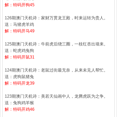
解：特码开狗45
126期澳门天机诗：家财万贯龙王殿，时来运转为贵人。
送：马猪虎羊鸡
解：特码开马49
125期澳门天机诗：牛前虎后绕三圈，一枝红杏出墙来。
送：蛇虎鸡兔狗
解：特码开鼠31
124期澳门天机诗：老鼠过街最无奈，从来未见人帮忙。
送：虎狗鼠猪兔
解：特码开龙39
123期澳门天机诗：美若天仙画中人，龙腾虎跃为之争。
送：兔狗鸡羊猴
解：特码开鸡46