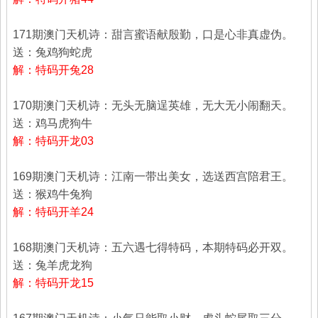
171期澳门天机诗：甜言蜜语献殷勤，口是心非真虚伪。
送：兔鸡狗蛇虎
解：特码开兔28
170期澳门天机诗：无头无脑逞英雄，无大无小闹翻天。
送：鸡马虎狗牛
解：特码开龙03
169期澳门天机诗：江南一带出美女，选送西宫陪君王。
送：猴鸡牛兔狗
解：特码开羊24
168期澳门天机诗：五六遇七得特码，本期特码必开双。
送：兔羊虎龙狗
解：特码开龙15