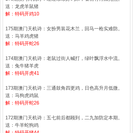
送：龙虎羊鼠猪
解：特码开鸡10
175期澳门天机诗：女扮男装花木兰，回马一枪实难防。
送：马羊鸡虎猪
解：特码开蛇26
174期澳门天机诗：老鼠过街人喊打，绿叶飘浮水中流。
送：兔牛猪羊虎
解：特码开虎41
173期澳门天机诗：三通鼓角四更鸡，日色高升月低微。
送：马狗虎鸡鼠
解：特码开蛇26
172期澳门天机诗：五七前后都顾到，二九加防定本期。
送：牛羊蛇狗鸡
解：特码开猪44