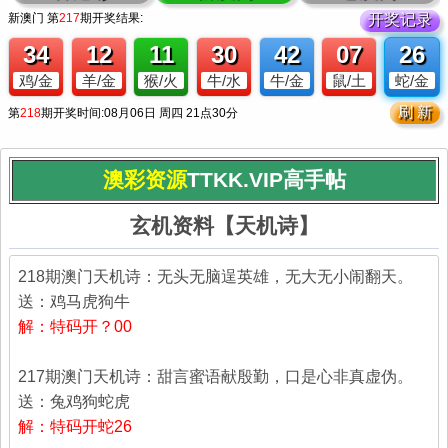
澳彩资源
TTKK.VIP高手帖
玄机资料【天机诗】
218期澳门天机诗：无头无脑逞英雄，无大无小闹翻天。
送：鸡马虎狗牛
解：特码开？00
217期澳门天机诗：甜言蜜语献殷勤，口是心非真虚伪。
送：兔鸡狗蛇虎
解：特码开蛇26