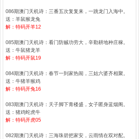
086期澳门天机诗：三番五次复复来，一跳龙门入海中。
送：羊鼠猴龙兔
解：特码开羊12
085期澳门天机诗：看门防贼功劳大，辛勤耕地种庄稼。
送：牛鼠猪龙羊
解：特码开鼠19
084期澳门天机诗：春节一到家热闹，三姑六婆齐相聚。
送：牛猪羊猴鸡
解：特码开兔16
083期澳门天机诗：天子脚下青楼盛，女子匿身蓝烟阁。
送：猪鸡蛇虎牛
解：特码开虎05
082期澳门天机诗：三海珠碧把家安，云雨情在双对配。