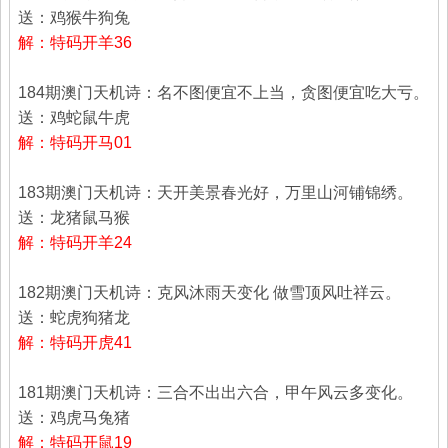
送：鸡猴牛狗兔
解：特码开羊36
184期澳门天机诗：名不图便宜不上当，贪图便宜吃大亏。
送：鸡蛇鼠牛虎
解：特码开马01
183期澳门天机诗：天开美景春光好，万里山河铺锦绣。
送：龙猪鼠马猴
解：特码开羊24
182期澳门天机诗：克风沐雨天变化 做雪顶风吐祥云。
送：蛇虎狗猪龙
解：特码开虎41
181期澳门天机诗：三合不出出六合，甲午风云多变化。
送：鸡虎马兔猪
解：特码开鼠19