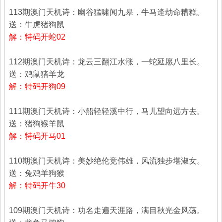
113期澳门天机诗：幽谷猛啸闻九皋，牛马逢劫命糟糕。
送：牛虎猪狗鼠
解：特码开蛇02
112期澳门天机诗：龙云三翻江水涨，一蛇延愿八里长。
送：鸡鼠猪羊龙
解：特码开狗09
111期澳门天机诗：小船轻轻溪中行，马儿望向远方去。
送：猪狗猴羊鼠
解：特码开马01
110期澳门天机诗：美妙绝伦竞伟雄，风流独步堪淑女。
送：兔鸡羊狗猴
解：特码开牛30
109期澳门天机诗：功名走遍天涯路，满目秋光金风荡。