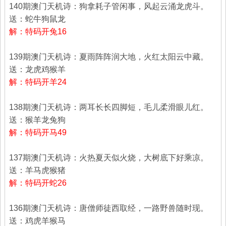
140期澳门天机诗：狗拿耗子管闲事，风起云涌龙虎斗。
送：蛇牛狗鼠龙
解：特码开兔16
139期澳门天机诗：夏雨阵阵润大地，火红太阳云中藏。
送：龙虎鸡猴羊
解：特码开羊24
138期澳门天机诗：两耳长长四脚短，毛儿柔滑眼儿红。
送：猴羊龙兔狗
解：特码开马49
137期澳门天机诗：火热夏天似火烧，大树底下好乘凉。
送：羊马虎猴猪
解：特码开蛇26
136期澳门天机诗：唐僧师徒西取经，一路野兽随时现。
送：鸡虎羊猴马