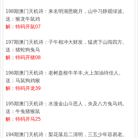
198期澳门天机诗：来名明湖恩晓月，山中习静观绿波。
送：猴龙牛鼠鸡
解：特码开鼠07
197期澳门天机诗：子午相冲大财发，猛虎下山闯四方。
送：猪蛇狗兔马
解：特码开猪08
196期澳门天机诗：老树盘根牛羊丰,火上加油待佳人。
送：马鼠狗鸡猴
解：特码开龙39
195期澳门天机诗：水漫金山斗恶人，央及八方兔马鸡。
送：牛兔猪猴鼠
解：特码开马25
194期澳门天机诗：梨花落后二清明，三五少年容易老。