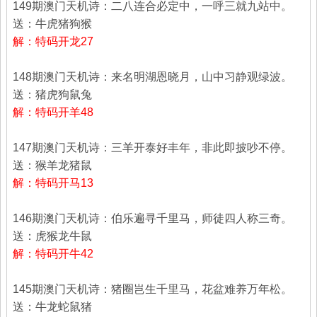
149期澳门天机诗：二八连合必定中，一呼三就九站中。
送：牛虎猪狗猴
解：特码开龙27
148期澳门天机诗：来名明湖恩晓月，山中习静观绿波。
送：猪虎狗鼠兔
解：特码开羊48
147期澳门天机诗：三羊开泰好丰年，非此即披吵不停。
送：猴羊龙猪鼠
解：特码开马13
146期澳门天机诗：伯乐遍寻千里马，师徒四人称三奇。
送：虎猴龙牛鼠
解：特码开牛42
145期澳门天机诗：猪圈岂生千里马，花盆难养万年松。
送：牛龙蛇鼠猪