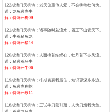
122期澳门天机诗：老天偏重他人爱，不会稼稿欲何为。
送：龙兔猴虎牛
解：特码开狗09
121期澳门天机诗：诸事随时若流水，四王下山管天下。
送：牛鸡猪兔龙
解：特码开猪44
120期澳门天机诗：人面桃花蛇蝎心，牡丹花下亦风流。
送：猪猴鸡马牛
解：特码开牛06
119期澳门天机诗：排期表襄我最佳，知识更深步步追。
送：兔猴虎狗蛇
解：特码开猴11
118期澳门天机诗：三试牛刀鼠引颈，人为刀俎我为鱼。
送：鸡猴龙马虎