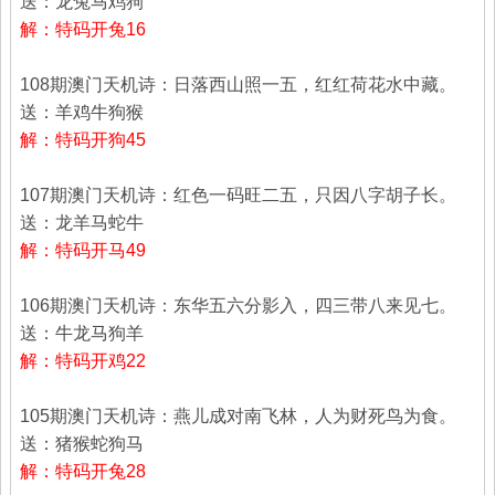
送：龙兔马鸡狗
解：特码开兔16
108期澳门天机诗：日落西山照一五，红红荷花水中藏。
送：羊鸡牛狗猴
解：特码开狗45
107期澳门天机诗：红色一码旺二五，只因八字胡子长。
送：龙羊马蛇牛
解：特码开马49
106期澳门天机诗：东华五六分影入，四三带八来见七。
送：牛龙马狗羊
解：特码开鸡22
105期澳门天机诗：燕儿成对南飞林，人为财死鸟为食。
送：猪猴蛇狗马
解：特码开兔28