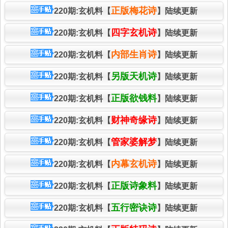
正版梅花诗
220期:玄机料【
】陆续更新
四字玄机诗
220期:玄机料【
】陆续更新
内部生肖诗
220期:玄机料【
】陆续更新
另版天机诗
220期:玄机料【
】陆续更新
正版欲钱料
220期:玄机料【
】陆续更新
财神奇缘诗
220期:玄机料【
】陆续更新
管家婆解梦
220期:玄机料【
】陆续更新
内幕玄机诗
220期:玄机料【
】陆续更新
正版诗象料
220期:玄机料【
】陆续更新
五行密诀诗
220期:玄机料【
】陆续更新