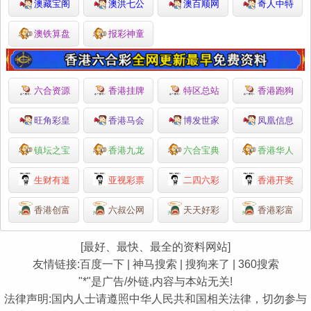
澳藏宝阁
澳洪七公
澳百顺网
奇人中特
澳铁算盘
报彩神童
六合资源
香港挂牌
特区总站
香港跑狗
旺角彩皇
香港马会
博发世家
凤凰信息
镇坛之宝
香港九龙
六合宝典
香港华人
生财有道
亚视彩票
二四六彩
香港开奖
香港创富
六叔公网
天天好彩
香港彩富
[最好、最快、最全的资料网站]
友情链接:
百度一下
|
神马搜索
|
搜狗来了
|
360搜索
"*"是广告/外链,内容与本站无关!
法律声明:国内人士请遵照中华人民共和国相关法律，切勿参与