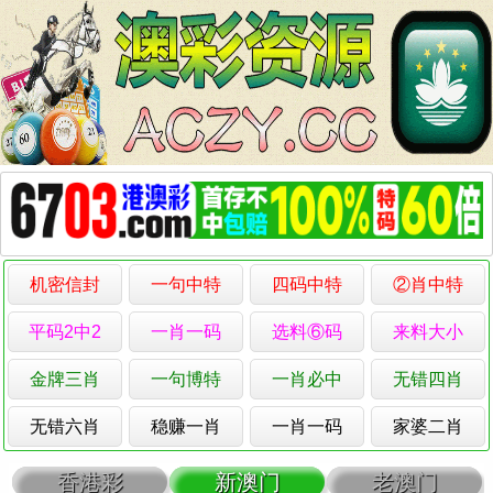
机密信封
一句中特
四码中特
②肖中特
平码2中2
一肖一码
选料⑥码
来料大小
金牌三肖
一句博特
一肖必中
无错四肖
无错六肖
稳赚一肖
一肖一码
家婆二肖