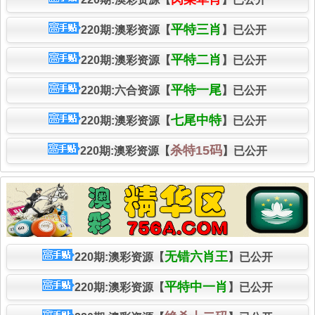
平特三肖
220期:澳彩资源【
】已公开
平特二肖
220期:澳彩资源【
】已公开
平特一尾
220期:六合资源【
】已公开
七尾中特
220期:澳彩资源【
】已公开
杀特15码
220期:澳彩资源【
】已公开
无错六肖王
220期:澳彩资源【
】已公开
平特中一肖
220期:澳彩资源【
】已公开