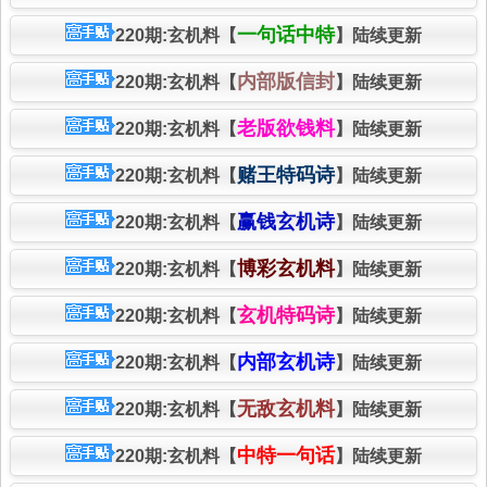
一句话中特
220期:玄机料【
】陆续更新
内部版信封
220期:玄机料【
】陆续更新
老版欲钱料
220期:玄机料【
】陆续更新
赌王特码诗
220期:玄机料【
】陆续更新
赢钱玄机诗
220期:玄机料【
】陆续更新
博彩玄机料
220期:玄机料【
】陆续更新
玄机特码诗
220期:玄机料【
】陆续更新
内部玄机诗
220期:玄机料【
】陆续更新
无敌玄机料
220期:玄机料【
】陆续更新
中特一句话
220期:玄机料【
】陆续更新