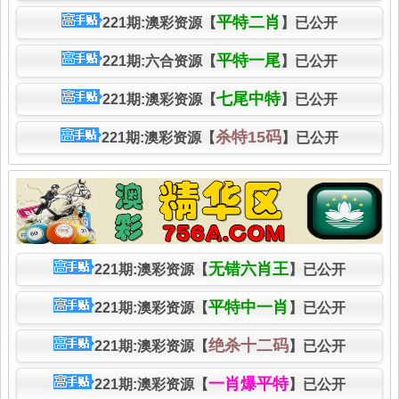
平特二肖
221期:澳彩资源【
】已公开
平特一尾
221期:六合资源【
】已公开
七尾中特
221期:澳彩资源【
】已公开
杀特15码
221期:澳彩资源【
】已公开
无错六肖王
221期:澳彩资源【
】已公开
平特中一肖
221期:澳彩资源【
】已公开
绝杀十二码
221期:澳彩资源【
】已公开
一肖爆平特
221期:澳彩资源【
】已公开