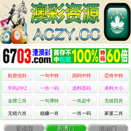
机密信封
一句中特
四码中特
②肖中特
平码2中2
一肖一码
选料⑥码
来料大小
金牌三肖
一句博特
一肖必中
无错四肖
无错六肖
稳赚一肖
一肖一码
家婆二肖