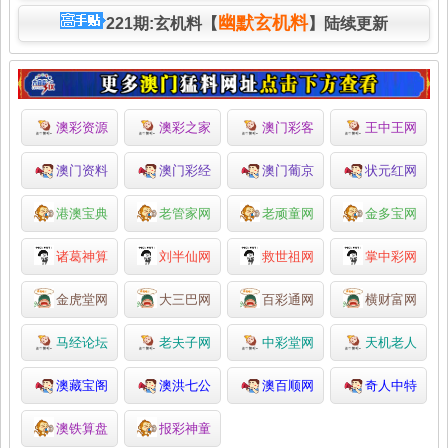
幽默玄机料
221期:玄机料【
】陆续更新
澳彩资源
澳彩之家
澳门彩客
王中王网
澳门资料
澳门彩经
澳门葡京
状元红网
港澳宝典
老管家网
老顽童网
金多宝网
诸葛神算
刘半仙网
救世祖网
掌中彩网
金虎堂网
大三巴网
百彩通网
横财富网
马经论坛
老夫子网
中彩堂网
天机老人
澳藏宝阁
澳洪七公
澳百顺网
奇人中特
澳铁算盘
报彩神童