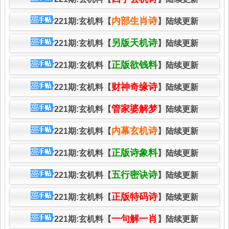
内部生肖诗
221期:玄机料【
】陆续更新
另版天机诗
221期:玄机料【
】陆续更新
正版欲钱料
221期:玄机料【
】陆续更新
财神奇缘诗
221期:玄机料【
】陆续更新
管家婆解梦
221期:玄机料【
】陆续更新
内幕玄机诗
221期:玄机料【
】陆续更新
正版诗象料
221期:玄机料【
】陆续更新
五行密诀诗
221期:玄机料【
】陆续更新
正版特码诗
221期:玄机料【
】陆续更新
一句解一肖
221期:玄机料【
】陆续更新