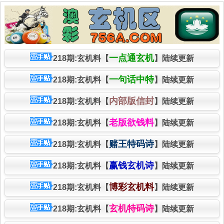
一点通玄机
218期:玄机料【
】陆续更新
一句话中特
218期:玄机料【
】陆续更新
内部版信封
218期:玄机料【
】陆续更新
老版欲钱料
218期:玄机料【
】陆续更新
赌王特码诗
218期:玄机料【
】陆续更新
赢钱玄机诗
218期:玄机料【
】陆续更新
博彩玄机料
218期:玄机料【
】陆续更新
玄机特码诗
218期:玄机料【
】陆续更新