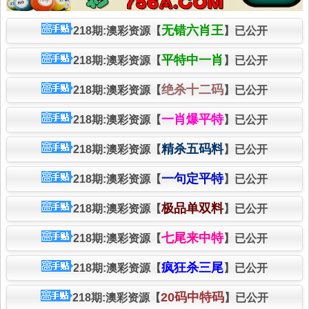
无错六肖王
218期:澳彩资源【
】已公开
平特中一肖
218期:澳彩资源【
】已公开
绝杀十二码
218期:澳彩资源【
】已公开
一肖爆平特
218期:澳彩资源【
】已公开
精杀五码料
218期:澳彩资源【
】已公开
一句定平特
218期:澳彩资源【
】已公开
极品单双料
218期:澳彩资源【
】已公开
七尾来中特
218期:澳彩资源【
】已公开
疯狂杀三尾
218期:澳彩资源【
】已公开
20码中特码
218期:澳彩资源【
】已公开