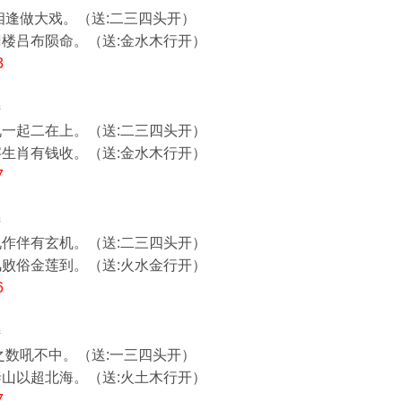
相逢做大戏。（送:二三四头开）
楼吕布陨命。（送:金水木行开）
3
诗
一起二在上。（送:二三四头开）
生肖有钱收。（送:金水木行开）
7
诗
作伴有玄机。（送:二三四头开）
败俗金莲到。（送:火水金行开）
6
诗
之数吼不中。（送:一三四头开）
山以超北海。（送:火土木行开）
7