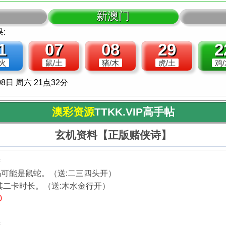
澳彩资源
TTKK.VIP高手帖
玄机资料【正版赌侠诗】
诗
可能是鼠蛇。（送:二三四头开）
其二卡时长。（送:木水金行开）
0
诗