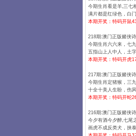
今期生肖看是羊,三七
满片都是红绿色，白门
本期开奖：特码开鼠4
218期:澳门正版赌侠
今期生肖六六来，七九
五指山上人中人，土字
本期开奖：特码开虎1
217期:澳门正版赌侠
今期生肖定猪猴，三九
十全十美人生盼，伤风
本期开奖：特码开蛇2
216期:澳门正版赌侠
今夕有酒今夕醉,七尾
画虎不成反类犬，挟泰
本期开奖：特码开马3