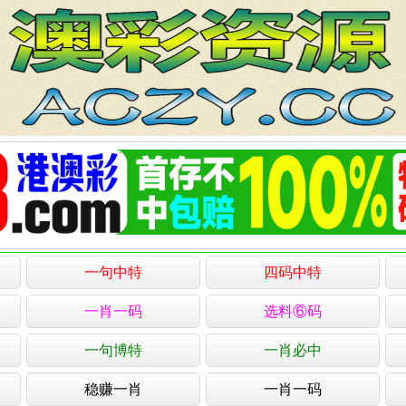
一句中特
四码中特
一肖一码
选料⑥码
一句博特
一肖必中
稳赚一肖
一肖一码