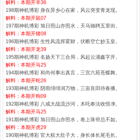
解料：本期开羊36
198期神机博彩 身在异乡心在家，风云突变青龙现。
解料：本期开鼠07
197期神机博彩 旭日照山亦照水，天马驰聘五里街。
解料：本期开猪08
196期神机博彩 生性风流挥霍财，伏断空亡妙玉皇。
解料：本期开龙39
195期神机博彩 名扬天下三合局，风起云涌鑫字开。
解料：本期开马25
194期神机博彩 和尚何事出真言，三宫六苑苍蝶舞。
解料：本期开蛇26
193期神机博彩 阴雨绵绵润万物，三亩良田待春播。
解料：本期开狗09
192期神机博彩 八戒大战流沙河，木吒奉法收悟净。
解料：本期开马25
191期神机博彩 旭日照山亦照水，卷上珠帘总不如。
解料：本期开虎29
190期神机博彩 官大权大肚子大，身长体长尾毛长。