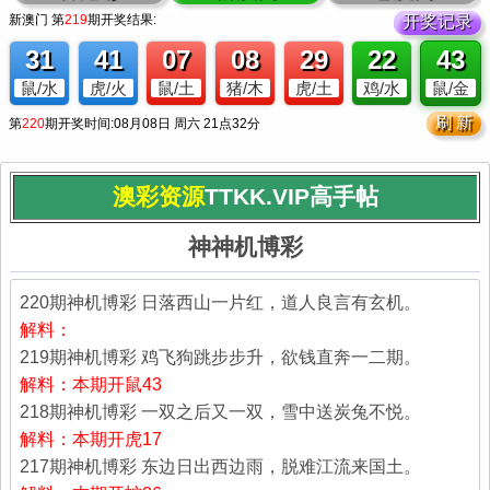
澳彩资源
TTKK.VIP高手帖
神神机博彩
220期神机博彩 日落西山一片红，道人良言有玄机。
解料：
219期神机博彩 鸡飞狗跳步步升，欲钱直奔一二期。
解料：本期开鼠43
218期神机博彩 一双之后又一双，雪中送炭兔不悦。
解料：本期开虎17
217期神机博彩 东边日出西边雨，脱难江流来国土。