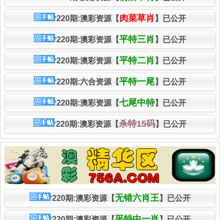
肉菜草肖
220期:澳彩资源【
】已公开
平特三肖
220期:澳彩资源【
】已公开
平特二肖
220期:澳彩资源【
】已公开
平特一尾
220期:六合资源【
】已公开
七尾中特
220期:澳彩资源【
】已公开
杀特15码
220期:澳彩资源【
】已公开
无错六肖王
220期:澳彩资源【
】已公开
平特中一肖
220期:澳彩资源【
】已公开