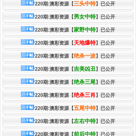
三头中特
220期:澳彩资源【
】已公开
男女中特
220期:澳彩资源【
】已公开
家野中特
220期:澳彩资源【
】已公开
天地爆特
220期:澳彩资源【
】已公开
绝杀一波
220期:澳彩资源【
】已公开
吉美凶丑
220期:澳彩资源【
】已公开
绝杀三尾
220期:澳彩资源【
】已公开
绝杀三肖
220期:澳彩资源【
】已公开
五尾中特
220期:澳彩资源【
】已公开
左右中特
220期:澳彩资源【
】已公开
前后中特
220期:澳彩资源【
】已公开