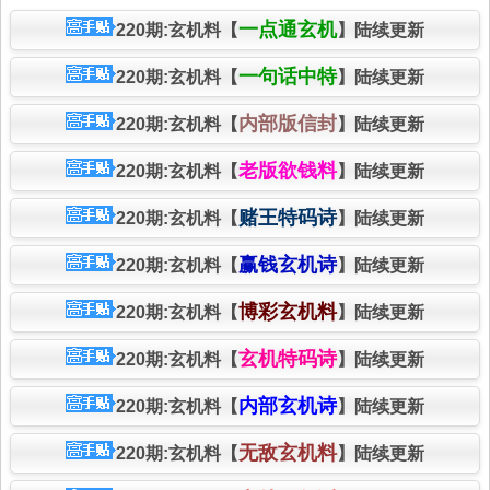
一点通玄机
220期:玄机料【
】陆续更新
一句话中特
220期:玄机料【
】陆续更新
内部版信封
220期:玄机料【
】陆续更新
老版欲钱料
220期:玄机料【
】陆续更新
赌王特码诗
220期:玄机料【
】陆续更新
赢钱玄机诗
220期:玄机料【
】陆续更新
博彩玄机料
220期:玄机料【
】陆续更新
玄机特码诗
220期:玄机料【
】陆续更新
内部玄机诗
220期:玄机料【
】陆续更新
无敌玄机料
220期:玄机料【
】陆续更新