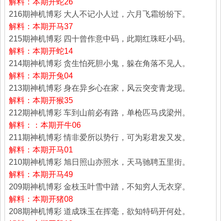
解料：本期开蛇26
216期神机博彩 大人不记小人过，六月飞霜纷纷下。
解料：本期开马37
215期神机博彩 四十曾作意中码，此期红珠旺小码。
解料：本期开蛇14
214期神机博彩 贪生怕死胆小鬼，躲在角落不见人。
解料：本期开兔04
213期神机博彩 身在异乡心在家，风云突变青龙现。
解料：本期开猴35
212期神机博彩 车到山前必有路，单枪匹马戌梁州。
解料：：本期开牛06
211期神机博彩 情非爱所以势行，可为彩君发又发。
解料：本期开马01
210期神机博彩 旭日照山亦照水，天马驰聘五里街。
解料：本期开马49
209期神机博彩 金枝玉叶雪中踏，不知穷人无衣穿。
解料：本期开猪08
208期神机博彩 道成珠玉在挥毫，欲知特码开何处。