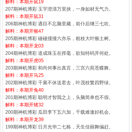
解料：本期开鼠19
207期神机博彩 玉宇澄清万里挟，一身如材无气力。
解料：本期开鼠31
206期神机博彩 遇目不忘脑里藏，前仆后继三七吹。
解料：本期开猴47
205期神机博彩 碰碰撞撞六亦乐，粗枝大叶猴土树。
解料：本期开龙03
204期神机博彩 道成珠玉在挥毫，欲知特码开何处。
解料：本期开虎05
203期神机博彩 和尚何事出真言，三宫六苑苍蝶舞。
解料：本期开马25
202期神机博彩 千襄不休送君去，叶茂枝繁四野绿。
解料：本期开兔40
201期神机博彩 聪明才智我之上，头脑简单也不假。
解料：本期开猪32
200期神机博彩 瓜田李下五六加，千载难逢好机会。
解料：本期开龙39
199期神机博彩 日月光华二七栋，天生佳丽舞编赶。