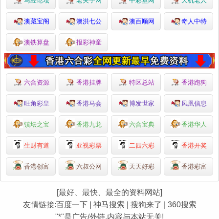
马经论坛
老夫子网
中彩堂网
天机老人
澳藏宝阁
澳洪七公
澳百顺网
奇人中特
澳铁算盘
报彩神童
六合资源
香港挂牌
特区总站
香港跑狗
旺角彩皇
香港马会
博发世家
凤凰信息
镇坛之宝
香港九龙
六合宝典
香港华人
生财有道
亚视彩票
二四六彩
香港开奖
香港创富
六叔公网
天天好彩
香港彩富
[最好、最快、最全的资料网站]
友情链接:
百度一下
|
神马搜索
|
搜狗来了
|
360搜索
"*"是广告/外链,内容与本站无关!