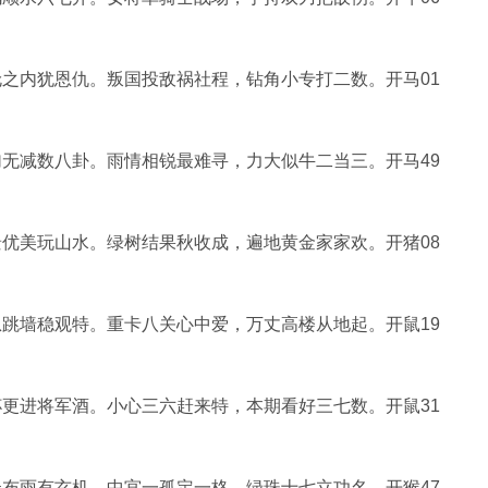
之内犹恩仇。叛国投敌祸社程，钻角小专打二数。开马01
无减数八卦。雨情相锐最难寻，力大似牛二当三。开马49
优美玩山水。绿树结果秋收成，遍地黄金家家欢。开猪08
跳墙稳观特。重卡八关心中爱，万丈高楼从地起。开鼠19
更进将军酒。小心三六赶来特，本期看好三七数。开鼠31
布雨有玄机。中宫一孤定一格，绿珠十七立功名。开猴47