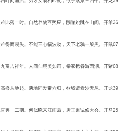
西畔问渔船。男才女貌相匹配，欲手嘉景三四中。开龙39
难比落土时。自然养物互照应，蹦蹦跳跳在山间。开羊36
难得而易失。不能三心幅波动，天下老鸦一般黑。开鼠07
九富吉祥年。人间仙境美如画，举家携眷游西湖。开猪08
高楼从地起。两地同发带六归，欲钱请看沙无尽。开龙39
直奔一二期。何似晓来江雨后，唐王秉诚修大会。开马25