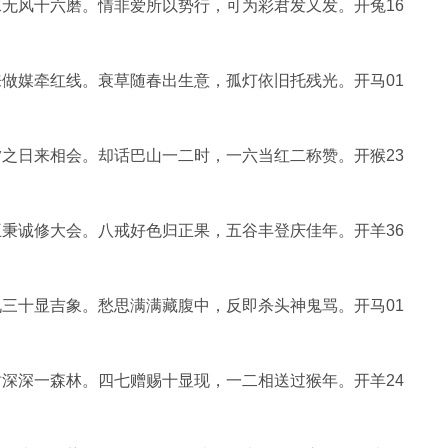
无风十六磨。情非爱所以势行，可为彩君发又发。开兔16
做媒牵红线。衰草随春出生意，孤灯依旧托残光。开马01
之日来相会。却话巴山一二时，一六当红二称赞。开猴23
秉诚修大会。八戒好色归正果，五谷丰登庆佳年。开羊36
三十显吉象。愁思满满藏腹中，反即杀头神鬼骂。开马01
深深一森林。四七赠赐十显现，一二相送过猴年。开羊24