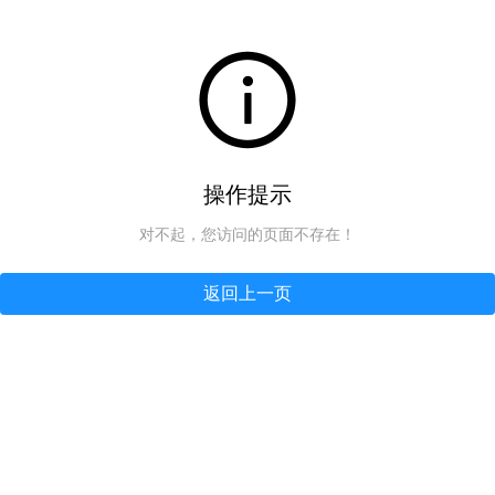
操作提示
对不起，您访问的页面不存在！
返回上一页