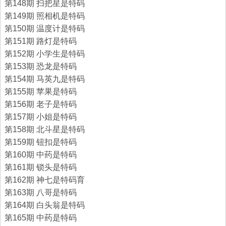
第148期 扫把星是特码
第149期 照相机是特码
第150期 温度计是特码
第151期 路灯是特码
第152期 小学生是特码
第153期 恐龙是特码
第154期 马英九是特码
第155期 苹果是特码
第156期 老子是特码
第157期 小姐是特码
第158期 北斗星是特码
第159期 钮扣是特码
第160期 中药是特码
第161期 锁头是特码
第162期 神七是特码育
第163期 八哥是特码
第164期 白头翁是特码
第165期 中药是特码