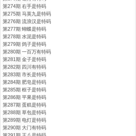
第274期 右手是特码
第275期 马英九是特码
第276期 流浪汉是特码
第277期 蝴蝶是特码
第278期 水泥是特码
第279期 鸽子是特码
第280期 一百万有特码
第281期 金子是特码
第282期 四川有特码
第283期 市长是特码
第284期 肥皂是特码
第285期 框子是特码
第286期 平果是特码
第287期 蛋糕是特码
第288期 草包是特码
第289期 电灯是特码
第290期 大门有特码
第291期 王八是特码