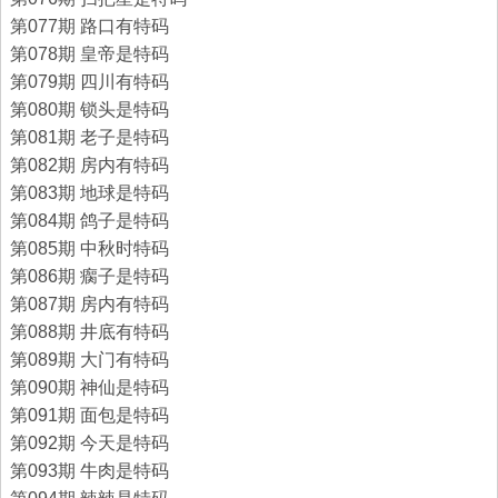
第077期 路口有特码
第078期 皇帝是特码
第079期 四川有特码
第080期 锁头是特码
第081期 老子是特码
第082期 房内有特码
第083期 地球是特码
第084期 鸽子是特码
第085期 中秋时特码
第086期 瘸子是特码
第087期 房内有特码
第088期 井底有特码
第089期 大门有特码
第090期 神仙是特码
第091期 面包是特码
第092期 今天是特码
第093期 牛肉是特码