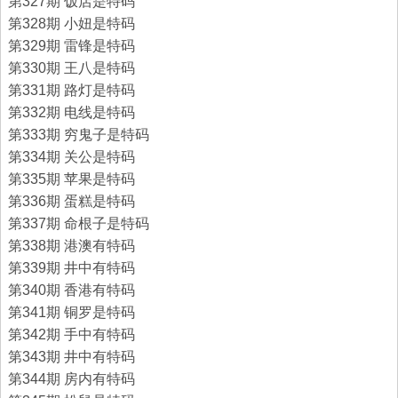
第327期 饭店是特码
第328期 小妞是特码
第329期 雷锋是特码
第330期 王八是特码
第331期 路灯是特码
第332期 电线是特码
第333期 穷鬼子是特码
第334期 关公是特码
第335期 苹果是特码
第336期 蛋糕是特码
第337期 命根子是特码
第338期 港澳有特码
第339期 井中有特码
第340期 香港有特码
第341期 铜罗是特码
第342期 手中有特码
第343期 井中有特码
第344期 房内有特码