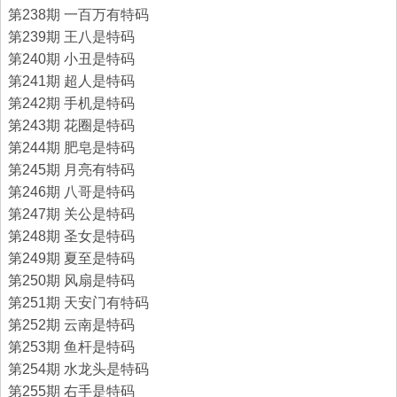
第238期 一百万有特码
第239期 王八是特码
第240期 小丑是特码
第241期 超人是特码
第242期 手机是特码
第243期 花圈是特码
第244期 肥皂是特码
第245期 月亮有特码
第246期 八哥是特码
第247期 关公是特码
第248期 圣女是特码
第249期 夏至是特码
第250期 风扇是特码
第251期 天安门有特码
第252期 云南是特码
第253期 鱼杆是特码
第254期 水龙头是特码
第255期 右手是特码