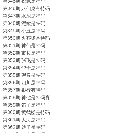
第345期 松鼠是特码
第346期 八仙桌有特码
第347期 水泥是特码
第348期 泥鳅是特码
第349期 小丑是特码
第350期 火葬场是特码
第351期 神仙是特码
第352期 市长是特码
第353期 张飞是特码
第354期 鸽子是特码
第355期 观音是特码
第356期 四川是特码
第357期 银行有特码
第358期 神七是特码育
第359期 笛子是特码
第360期 黄鹤楼是特码
第361期 大海是特码
第362期 婊子是特码