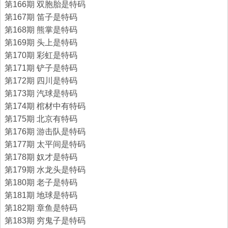
第166期 双胞胎是特码
第167期 笛子是特码
第168期 熊掌是特码
第169期 头上是特码
第170期 彩虹是特码
第171期 铲子是特码
第172期 四川是特码
第173期 汽球是特码
第174期 棺材中有特码
第175期 北京有特码
第176期 游击队是特码
第177期 太平间是特码
第178期 奴才是特码
第179期 水龙头是特码
第180期 老子是特码
第181期 地球是特码
第182期 章鱼是特码
第183期 穷鬼子是特码