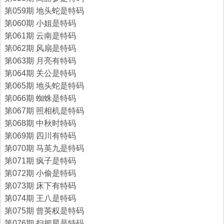
第059期 地头蛇是特码
第060期 小姐是特码
第061期 云南是特码
第062期 风扇是特码
第063期 月亮有特码
第064期 关公是特码
第065期 地头蛇是特码
第066期 蜘蛛是特码
第067期 照相机是特码
第068期 中秋时特码
第069期 四川有特码
第070期 马英九是特码
第071期 疯子是特码
第072期 小偷是特码
第073期 床下有特码
第074期 王八是特码
第075期 曾英权是特码
第076期 扫把星是特码