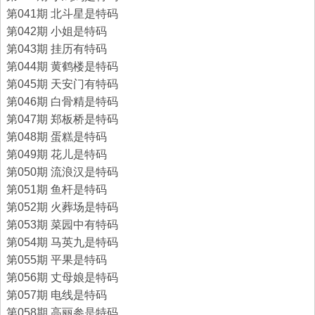
第041期 北斗星是特码
第042期 小姐是特码
第043期 挂历有特码
第044期 黄鹤楼是特码
第045期 天安门有特码
第046期 白骨精是特码
第047期 郑板桥是特码
第048期 蛋糕是特码
第049期 花儿是特码
第050期 流浪汉是特码
第051期 鱼杆是特码
第052期 火葬场是特码
第053期 菜园中有特码
第054期 马英九是特码
第055期 平果是特码
第056期 丈母娘是特码
第057期 电线是特码
第058期 高丽参是特码