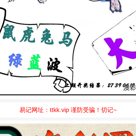
易记网址：ttkk.vip 谨防受骗！切记~