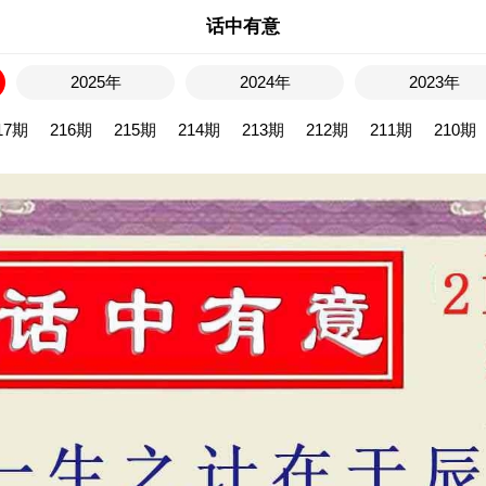
话中有意
2025年
2024年
2023年
17期
216期
215期
214期
213期
212期
211期
210期