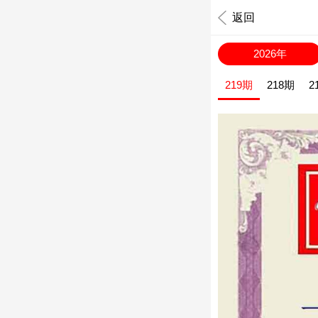
返回
2026年
219期
218期
2