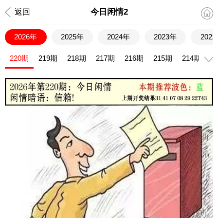
今日闲情2
返回
2026年
2025年
2024年
2023年
202
220期
219期
218期
217期
216期
215期
214期
2