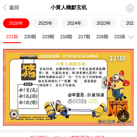
小黄人幽默玄机
返回
2026年
2025年
2024年
2023年
202
221期
220期
219期
218期
217期
216期
215期
2