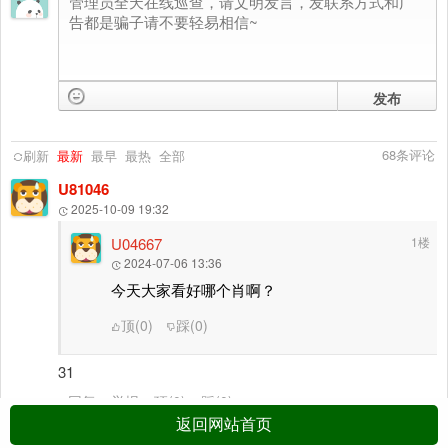
返回网站首页