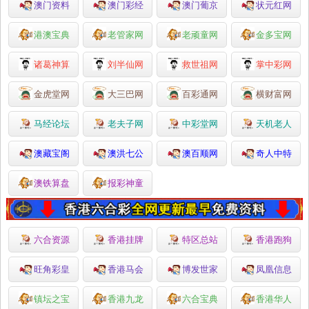
澳门资料
澳门彩经
澳门葡京
状元红网
港澳宝典
老管家网
老顽童网
金多宝网
诸葛神算
刘半仙网
救世祖网
掌中彩网
金虎堂网
大三巴网
百彩通网
横财富网
马经论坛
老夫子网
中彩堂网
天机老人
澳藏宝阁
澳洪七公
澳百顺网
奇人中特
澳铁算盘
报彩神童
六合资源
香港挂牌
特区总站
香港跑狗
旺角彩皇
香港马会
博发世家
凤凰信息
镇坛之宝
香港九龙
六合宝典
香港华人