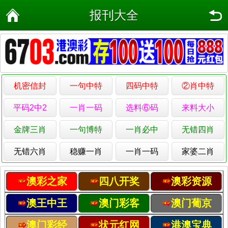
报刊大全
机密信封
一句中特
四码中特
②肖中特
平码2中2
一肖一码
选料⑥码
来料大小
金牌三肖
一句博特
一肖必中
无错四肖
无错六肖
稳赚一肖
一肖一码
家婆二肖
澳彩之家
四八开奖
澳彩资源
澳王中王
澳门彩客
澳门葡京
澳门彩经
状元红网
港澳宝典