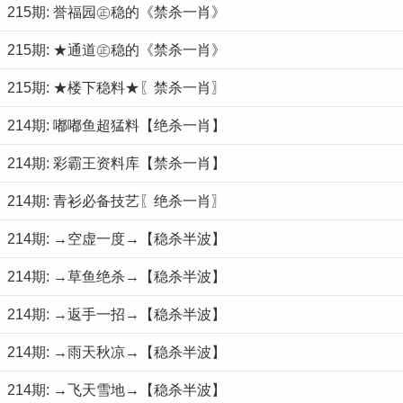
215期: 誉福园㊣稳的《禁杀一肖》
215期: ★通道㊣稳的《禁杀一肖》
215期: ★楼下稳料★〖禁杀一肖〗
214期: 嘟嘟鱼超猛料【绝杀一肖】
214期: 彩霸王资料库【禁杀一肖】
214期: 青衫必备技艺〖绝杀一肖〗
214期: →空虚一度→【稳杀半波】
214期: →草鱼绝杀→【稳杀半波】
214期: →返手一招→【稳杀半波】
214期: →雨天秋凉→【稳杀半波】
214期: →飞天雪地→【稳杀半波】