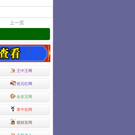
上一页
王中王网
状元红网
金多宝网
掌中彩网
横财富网