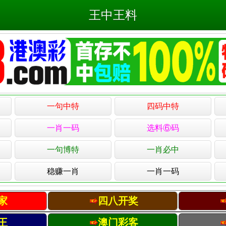
王中王料
一句中特
四码中特
一肖一码
选料⑥码
一句博特
一肖必中
稳赚一肖
一肖一码
家
四八开奖
王
澳门彩客