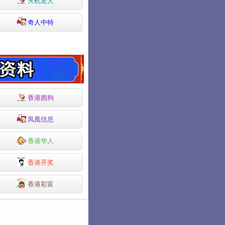
天机老人
奇人中特
香港跑狗
凤凰信息
香港华人
香港开奖
香港彩富