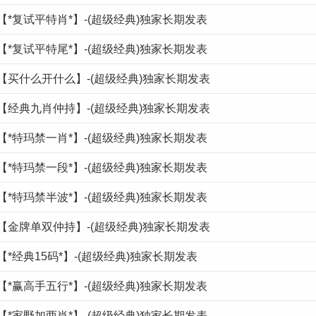
料-【*复试平特肖*】-(超级经典)独家长期发表
料-【*复试平特尾*】-(超级经典)独家长期发表
7料-【买什么开什么】-(超级经典)独家长期发表
7料-【经典九肖仲持】-(超级经典)独家长期发表
料-【*特玛禁一肖*】-(超级经典)独家长期发表
料-【*特玛禁一段*】-(超级经典)独家长期发表
料-【*特玛禁半波*】-(超级经典)独家长期发表
7料-【金牌单双仲持】-(超级经典)独家长期发表
料-【*经典15码*】-(超级经典)独家长期发表
料-【*赢高手五行*】-(超级经典)独家长期发表
料-【*家野加两肖*】-(超级经典)独家长期发表