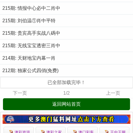
215期: 情报中心必中二肖中
215期: 刘伯温①肖中平特
215期: 贵宾高手实战八碼中
215期: 无线宝宝透密三肖中
214期: 天财地宝内幕一肖
212期: 独家公式四俏(免费)
已全部加载完毕！
下一页
1/2
上一页
返回网站首页
澳彩资源
澳彩之家
澳门彩客
王中王网