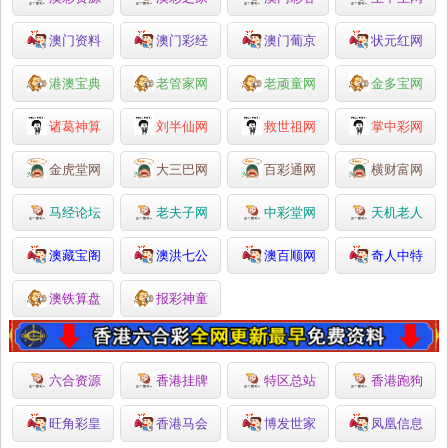
澳门资料
澳门彩经
澳门葡京
状元红网
港澳宝典
老管家网
老顽童网
金多宝网
诸葛神算
刘半仙网
救世祖网
掌中彩网
金虎堂网
大三巴网
百彩通网
横财富网
马经论坛
老夫子网
中彩堂网
天机老人
澳藏宝阁
澳洪七公
澳百顺网
奇人中特
澳铁算盘
报彩神童
六合资源
香港挂牌
特区总站
香港跑狗
旺角彩皇
香港马会
博发世家
凤凰信息