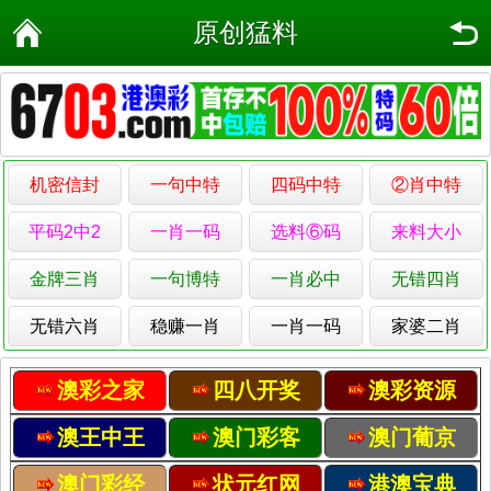
原创猛料
机密信封
一句中特
四码中特
②肖中特
平码2中2
一肖一码
选料⑥码
来料大小
金牌三肖
一句博特
一肖必中
无错四肖
无错六肖
稳赚一肖
一肖一码
家婆二肖
澳彩之家
四八开奖
澳彩资源
澳王中王
澳门彩客
澳门葡京
澳门彩经
状元红网
港澳宝典