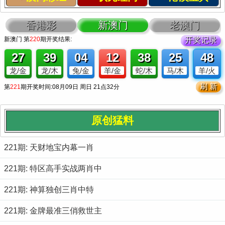
原创猛料
221期: 天财地宝内幕一肖
221期: 特区高手实战两肖中
221期: 神算独创三肖中特
221期: 金牌最准三俏救世主